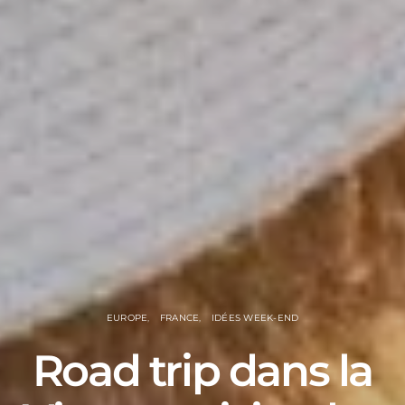
EUROPE
FRANCE
IDÉES WEEK-END
Road trip dans la