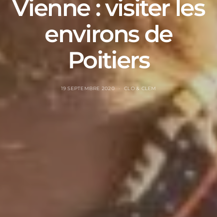
Vienne : visiter les
environs de
Poitiers
19 SEPTEMBRE 2020
CLO & CLEM